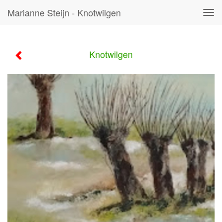
Marianne Steijn - Knotwilgen
Tog
navi
Knotwilgen