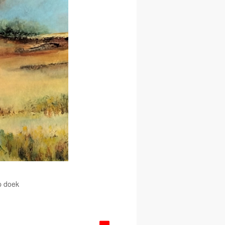
p doek