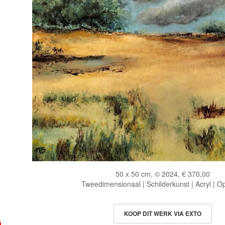
50 x 50 cm, © 2024, € 370,00
Tweedimensionaal | Schilderkunst | Acryl | O
KOOP DIT WERK VIA EXTO