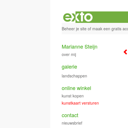
Beheer je site
of
maak een gratis ac
Marianne Steijn
over mij
galerie
landschappen
online winkel
kunst kopen
kunstkaart versturen
contact
nieuwsbrief